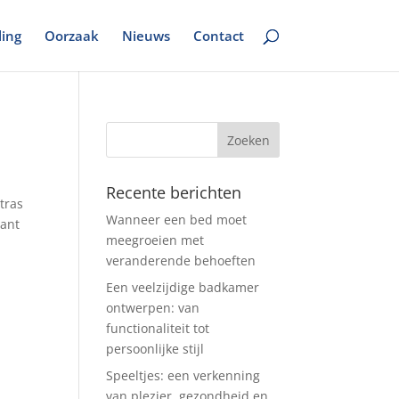
ing
Oorzaak
Nieuws
Contact
Recente berichten
tras
Wanneer een bed moet
want
meegroeien met
veranderende behoeften
Een veelzijdige badkamer
ontwerpen: van
functionaliteit tot
persoonlijke stijl
Speeltjes: een verkenning
van plezier, gezondheid en