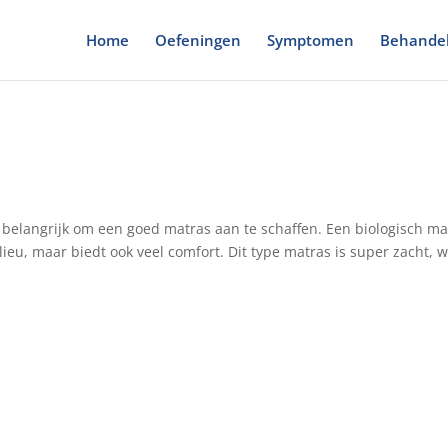
Home
Oefeningen
Symptomen
Behandel
 belangrijk om een goed matras aan te schaffen. Een biologisch ma
lieu, maar biedt ook veel comfort. Dit type matras is super zacht, 