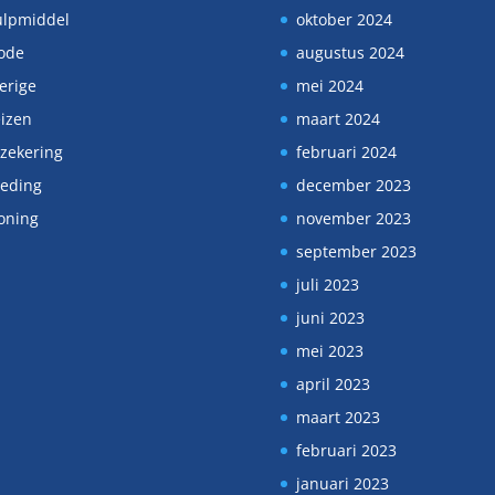
lpmiddel
oktober 2024
ode
augustus 2024
erige
mei 2024
izen
maart 2024
zekering
februari 2024
eding
december 2023
oning
november 2023
september 2023
juli 2023
juni 2023
mei 2023
april 2023
maart 2023
februari 2023
januari 2023