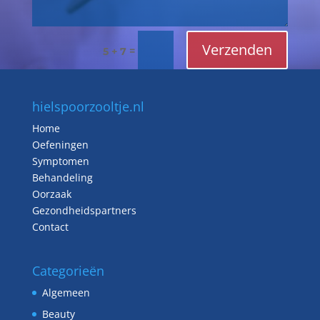
Verzenden
=
5 + 7
hielspoorzooltje.nl
Home
Oefeningen
Symptomen
Behandeling
Oorzaak
Gezondheidspartners
Contact
Categorieën
Algemeen
Beauty