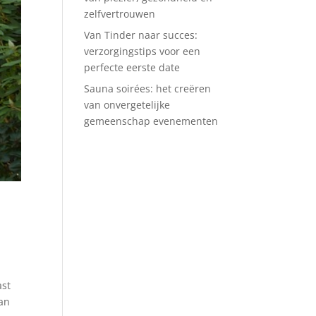
zelfvertrouwen
Van Tinder naar succes:
verzorgingstips voor een
perfecte eerste date
Sauna soirées: het creëren
van onvergetelijke
gemeenschap evenementen
ast
van