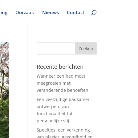
ing
Oorzaak
Nieuws
Contact
Recente berichten
Wanneer een bed moet
meegroeien met
veranderende behoeften
Een veelzijdige badkamer
ontwerpen: van
functionaliteit tot
persoonlijke stijl
Speeltjes: een verkenning
van plezier, gezondheid en