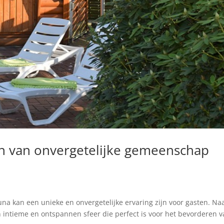
en van onvergetelijke gemeenschap
a kan een unieke en onvergetelijke ervaring zijn voor gasten. Na
intieme en ontspannen sfeer die perfect is voor het bevorderen 