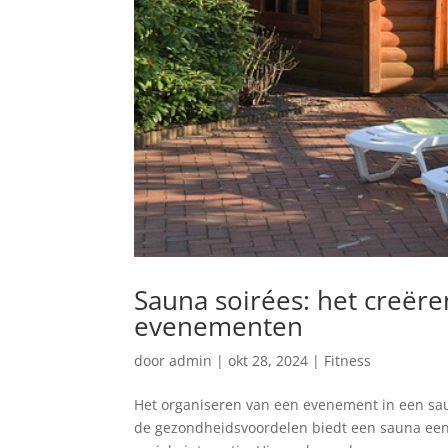
Sauna soirées: het creër
evenementen
door
admin
|
okt 28, 2024
|
Fitness
Het organiseren van een evenement in een saun
de gezondheidsvoordelen biedt een sauna een 