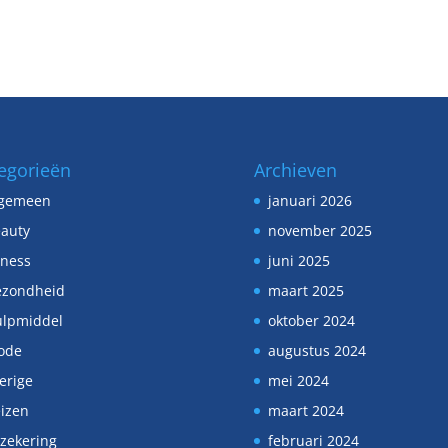
egorieën
Archieven
lgemeen
januari 2026
auty
november 2025
tness
juni 2025
ezondheid
maart 2025
lpmiddel
oktober 2024
ode
augustus 2024
erige
mei 2024
izen
maart 2024
zekering
februari 2024