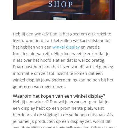
Heb jij een winkel? Dan is het goed om dit artikel te
lezen, want in dit artikel zullen we kort stilstaan bij
het hebben van een
winkel display
en wat de
functies hiervan zijn. Hierdoor weet je zeker dat je
niets over het hoofd ziet en dat is wel zo prettig.
Daarnaast heb je na het lezen van dit artikel genoeg
informatie om zelf tot inzicht te komen dat een
winkel display jouw onderneming kan helpen bij het
genereren van meer omzet.
Waarom het kopen van een winkel display?
Heb jij een winkel? Dan wil je ervoor zorgen dat je
een display hebt op een prominente plek, want
hierdoor zal de stijging in de verkopen ontstaan. Als
je namelijk producten op een display zet, wordt dit
veel duidelijker voor de winkelbezoeker. Echter is het