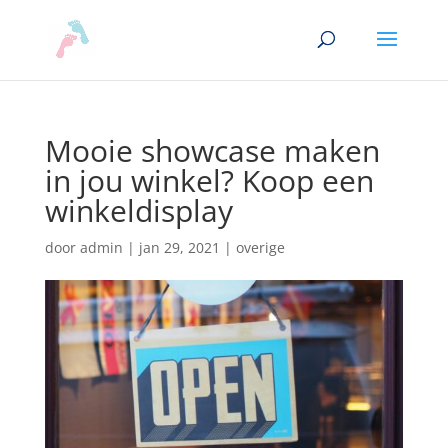
Mooie showcase maken
in jou winkel? Koop een
winkeldisplay
door
admin
|
jan 29, 2021
|
overige