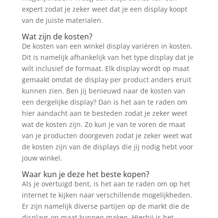
expert zodat je zeker weet dat je een display koopt
van de juiste materialen.
Wat zijn de kosten?
De kosten van een winkel display variëren in kosten.
Dit is namelijk afhankelijk van het type display dat je
wilt inclusief de formaat. Elk display wordt op maat
gemaakt omdat de display per product anders eruit
kunnen zien. Ben jij benieuwd naar de kosten van
een dergelijke display? Dan is het aan te raden om
hier aandacht aan te besteden zodat je zeker weet
wat de kosten zijn. Zo kun je van te voren de maat
van je producten doorgeven zodat je zeker weet wat
de kosten zijn van de displays die jij nodig hebt voor
jouw winkel.
Waar kun je deze het beste kopen?
Als je overtuigd bent, is het aan te raden om op het
internet te kijken naar verschillende mogelijkheden.
Er zijn namelijk diverse partijen op de markt die de
displays op maat kunnen maken. Hierbij is het